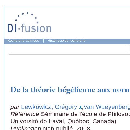
Recherche avancée
|
Historique de recherche
De la théorie hégélienne aux nor
par
Lewkowicz, Grégory
;Van Waeyenberg
Référence
Séminaire de l'école de Philos
Université de Laval, Québec, Canada)
Publication
Non publié, 2008