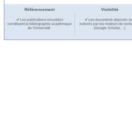
Référencement
Visibilité
Les publications encodées
Les documents déposés so
constituent la bibliographie académique
indexés par les moteurs de rech
de l'Université.
(Google Scholar,…).