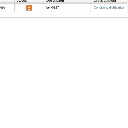
Accès
Description
Droits d'auteur
liée
ber-0927
Conditions d'utilisation