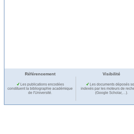
Référencement
Visibilité
Les publications encodées
Les documents déposés so
constituent la bibliographie académique
indexés par les moteurs de rech
de l'Université.
(Google Scholar,…).