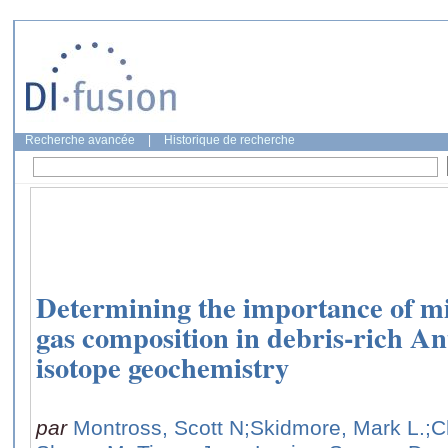
Recherche avancée
|
Historique de recherche
Determining the importance of mi
gas composition in debris-rich Ant
isotope geochemistry
par
Montross, Scott N
;Skidmore, Mark L.
;C