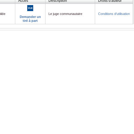
Accès
Description
Droits d'auteur
liée
Le juge communautaire
Conditions d'utilisation
Demander un
tiré à part