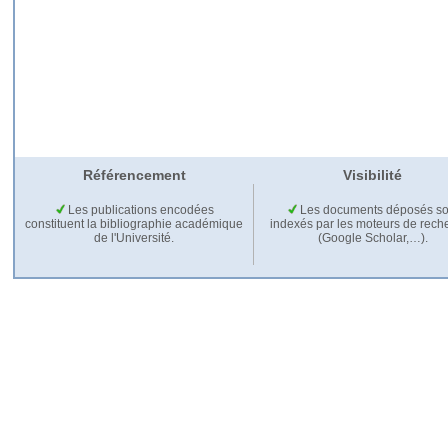
Référencement
Visibilité
Les publications encodées
Les documents déposés so
constituent la bibliographie académique
indexés par les moteurs de rech
de l'Université.
(Google Scholar,…).