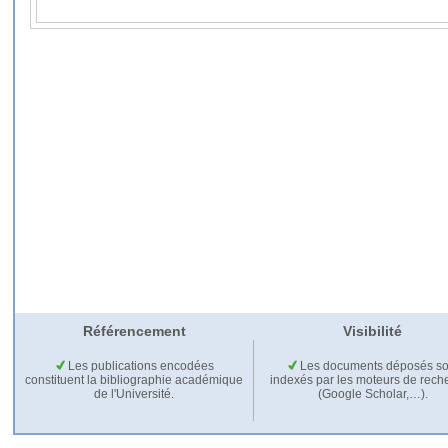
Référencement
Visibilité
Les publications encodées
Les documents déposés so
constituent la bibliographie académique
indexés par les moteurs de rech
de l'Université.
(Google Scholar,…).