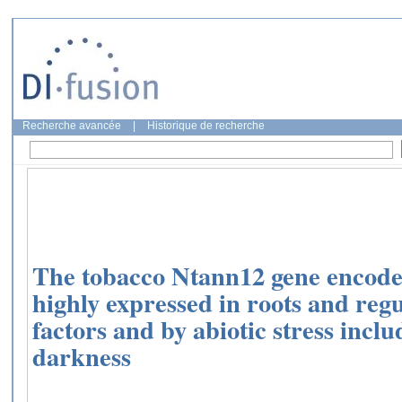
Recherche avancée
|
Historique de recherche
The tobacco Ntann12 gene encode
highly expressed in roots and reg
factors and by abiotic stress inc
darkness