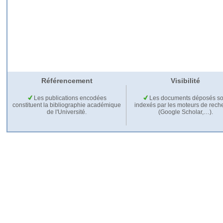
Référencement
Visibilité
Les publications encodées
Les documents déposés so
constituent la bibliographie académique
indexés par les moteurs de rech
de l'Université.
(Google Scholar,…).