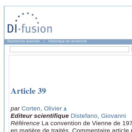
Recherche avancée
|
Historique de recherche
Article 39
par
Corten, Olivier
Editeur scientifique
Distefano, Giovanni
Référence
La convention de Vienne de 197
en matière de traités, Commentaire article p