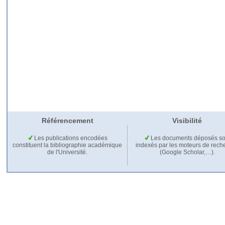
Référencement
Visibilité
Les publications encodées
Les documents déposés so
constituent la bibliographie académique
indexés par les moteurs de rech
de l'Université.
(Google Scholar,…).