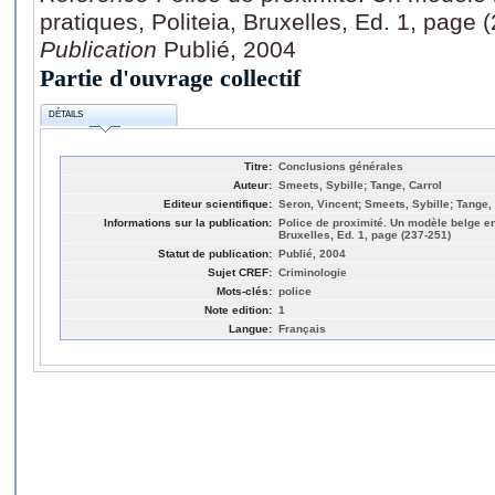
pratiques, Politeia, Bruxelles, Ed. 1, page 
Publication
Publié, 2004
Partie d'ouvrage collectif
DÉTAILS
Titre:
Conclusions générales
Auteur:
Smeets, Sybille; Tange, Carrol
Editeur scientifique:
Seron, Vincent; Smeets, Sybille; Tange, 
Informations sur la publication:
Police de proximité. Un modèle belge ent
Bruxelles, Ed. 1, page (237-251)
Statut de publication:
Publié, 2004
Sujet CREF:
Criminologie
Mots-clés:
police
Note edition:
1
Langue:
Français