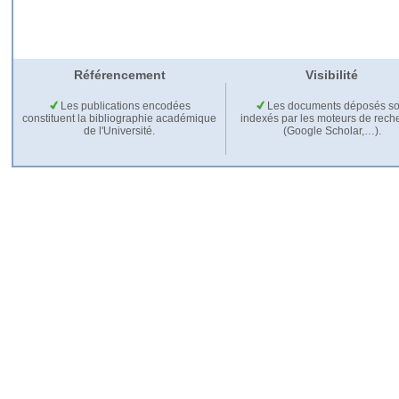
Référencement
Visibilité
Les publications encodées
Les documents déposés so
constituent la bibliographie académique
indexés par les moteurs de rech
de l'Université.
(Google Scholar,…).