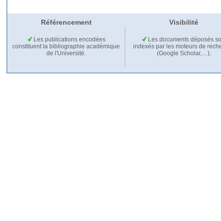
Référencement
Visibilité
Les publications encodées
Les documents déposés so
constituent la bibliographie académique
indexés par les moteurs de rech
de l'Université.
(Google Scholar,…).