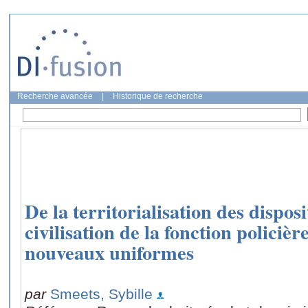
Recherche avancée
|
Historique de recherche
De la territorialisation des disposit
civilisation de la fonction policièr
nouveaux uniformes
par
Smeets, Sybille