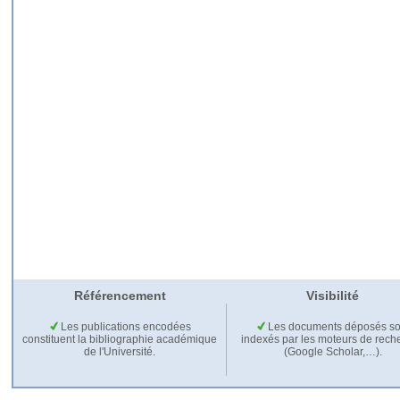
Référencement
Visibilité
Les publications encodées
Les documents déposés so
constituent la bibliographie académique
indexés par les moteurs de rech
de l'Université.
(Google Scholar,…).