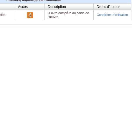
Accès
Description
Droits d'auteur
Œuvre complète ou partie de
liée
Conditions d'utilisation
l'œuvre