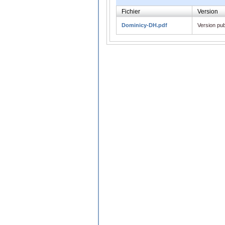
Fichier
Version
Dominicy-DH.pdf
Version pub