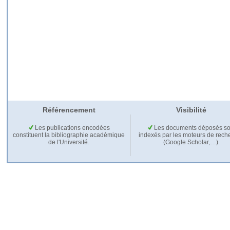
Référencement
Visibilité
Les publications encodées
Les documents déposés so
constituent la bibliographie académique
indexés par les moteurs de rech
de l'Université.
(Google Scholar,…).