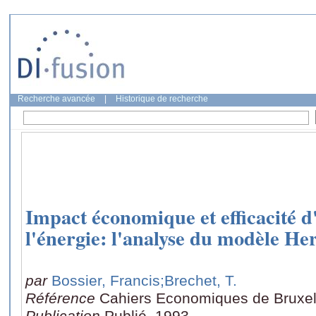
Recherche avancée
|
Historique de recherche
Impact économique et efficacité d
l'énergie: l'analyse du modèle H
par
Bossier, Francis
;Brechet, T.
Référence
Cahiers Economiques de Bruxel
Publication
Publié, 1993