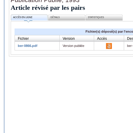
Article révisé par les pairs
ACCÈS EN LIGNE
DÉTAILS
STATISTIQUES
Fichier(s) déposé(s) par l'enc
Fichier
Version
Accès
Des
ber-0866.pdf
Version publiée
ber