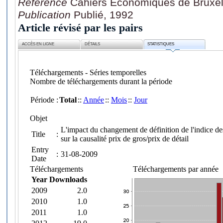
Référence
Cahiers Economiques de Bruxel
Publication
Publié, 1992
Article révisé par les pairs
ACCÈS EN LIGNE
DÉTAILS
STATISTIQUES