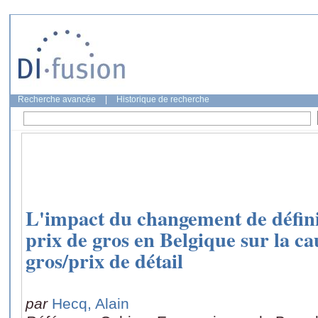
Recherche avancée
|
Historique de recherche
L'impact du changement de définit
prix de gros en Belgique sur la ca
gros/prix de détail
par
Hecq, Alain