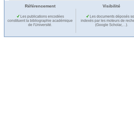
Référencement
Visibilité
Les publications encodées
Les documents déposés so
constituent la bibliographie académique
indexés par les moteurs de rech
de l'Université.
(Google Scholar,…).