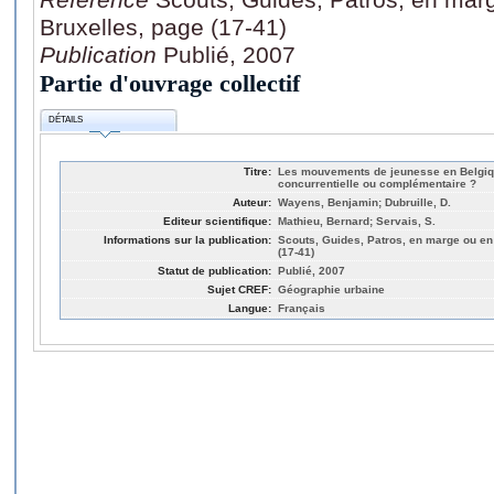
Bruxelles, page (17-41)
Publication
Publié, 2007
Partie d'ouvrage collectif
DÉTAILS
Titre:
Les mouvements de jeunesse en Belgiq
concurrentielle ou complémentaire ?
Auteur:
Wayens, Benjamin; Dubruille, D.
Editeur scientifique:
Mathieu, Bernard; Servais, S.
Informations sur la publication:
Scouts, Guides, Patros, en marge ou en
(17-41)
Statut de publication:
Publié, 2007
Sujet CREF:
Géographie urbaine
Langue:
Français