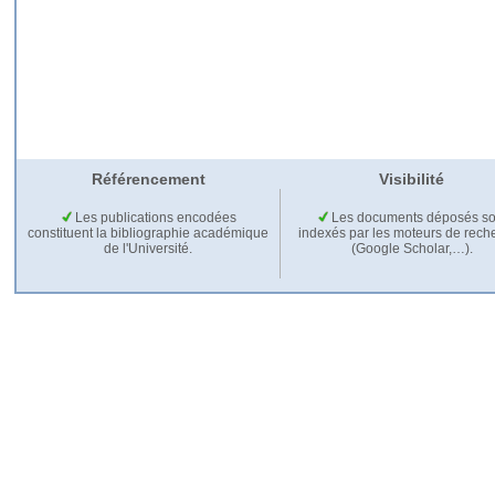
Référencement
Visibilité
Les publications encodées
Les documents déposés so
constituent la bibliographie académique
indexés par les moteurs de rech
de l'Université.
(Google Scholar,…).