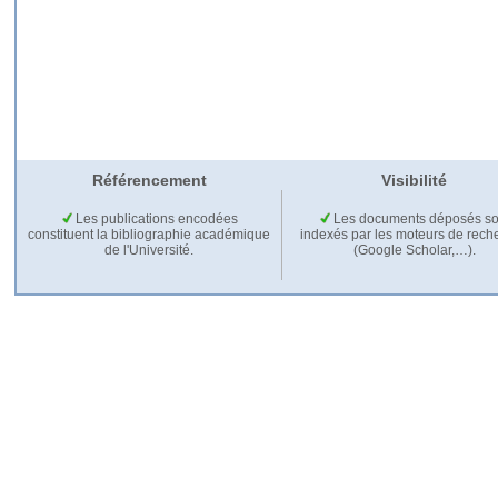
Référencement
Visibilité
Les publications encodées
Les documents déposés so
constituent la bibliographie académique
indexés par les moteurs de rech
de l'Université.
(Google Scholar,…).