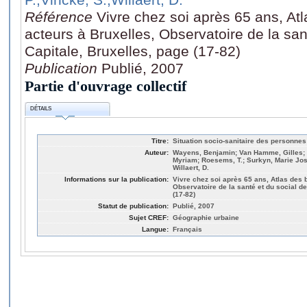
Référence
Vivre chez soi après 65 ans, At
acteurs à Bruxelles, Observatoire de la san
Capitale, Bruxelles, page (17-82)
Publication
Publié, 2007
Partie d'ouvrage collectif
DÉTAILS
Titre:
Situation socio-sanitaire des personne
Auteur:
Wayens, Benjamin; Van Hamme, Gilles; 
Myriam; Roesems, T.; Surkyn, Marie José
Willaert, D.
Informations sur la publication:
Vivre chez soi après 65 ans, Atlas des 
Observatoire de la santé et du social de
(17-82)
Statut de publication:
Publié, 2007
Sujet CREF:
Géographie urbaine
Langue:
Français