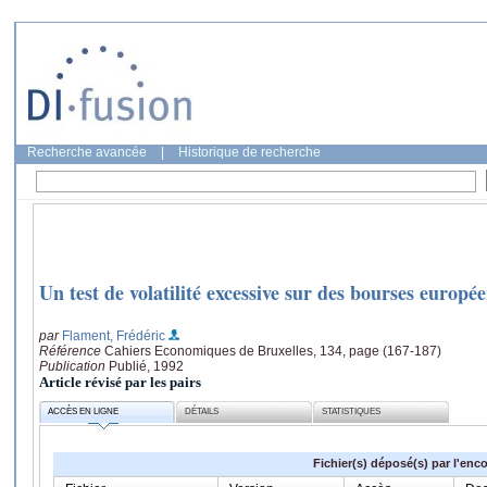
Recherche avancée
|
Historique de recherche
Un test de volatilité excessive sur des bourses europé
par
Flament, Frédéric
Référence
Cahiers Economiques de Bruxelles, 134, page (167-187)
Publication
Publié, 1992
Article révisé par les pairs
ACCÈS EN LIGNE
DÉTAILS
STATISTIQUES
Fichier(s) déposé(s) par l'enc