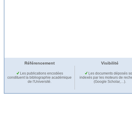
Référencement
Visibilité
Les publications encodées
Les documents déposés so
constituent la bibliographie académique
indexés par les moteurs de rech
de l'Université.
(Google Scholar,…).