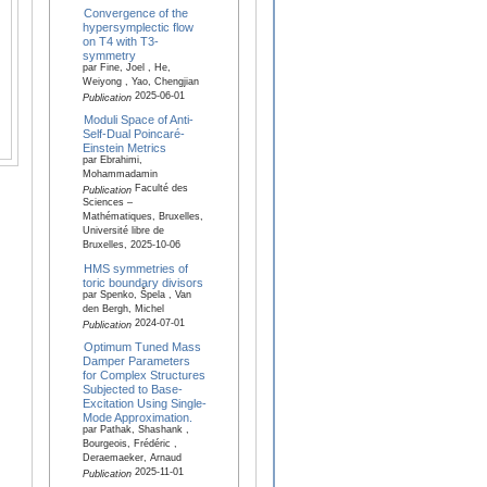
Convergence of the
hypersymplectic flow
on T4 with T3‐
symmetry
par Fine, Joel , He,
Weiyong , Yao, Chengjian
2025-06-01
Publication
Moduli Space of Anti-
Self-Dual Poincaré-
Einstein Metrics
par Ebrahimi,
Mohammadamin
Faculté des
Publication
Sciences –
Mathématiques, Bruxelles,
Université libre de
Bruxelles, 2025-10-06
HMS symmetries of
toric boundary divisors
par Spenko, Špela , Van
den Bergh, Michel
2024-07-01
Publication
Optimum Tuned Mass
Damper Parameters
for Complex Structures
Subjected to Base-
Excitation Using Single-
Mode Approximation.
par Pathak, Shashank ,
Bourgeois, Frédéric ,
Deraemaeker, Arnaud
2025-11-01
Publication