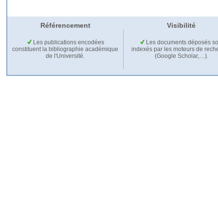
Référencement
Visibilité
Les publications encodées
Les documents déposés so
constituent la bibliographie académique
indexés par les moteurs de rech
de l'Université.
(Google Scholar,…).