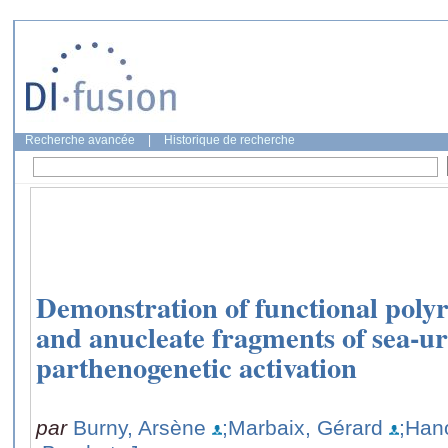
Recherche avancée
|
Historique de recherche
Demonstration of functional poly
and anucleate fragments of sea-ur
parthenogenetic activation
par
Burny, Arsène
;Marbaix, Gérard
;Han