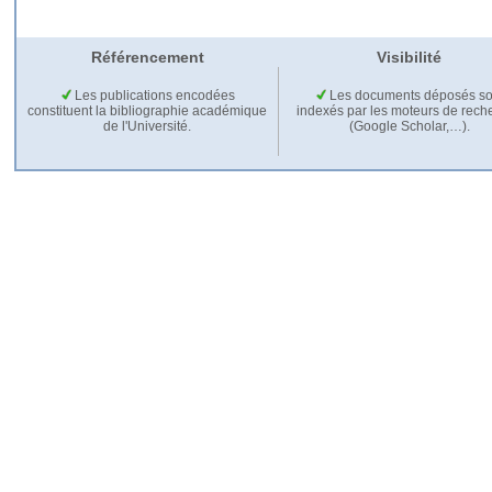
Référencement
Visibilité
Les publications encodées
Les documents déposés so
constituent la bibliographie académique
indexés par les moteurs de rech
de l'Université.
(Google Scholar,…).