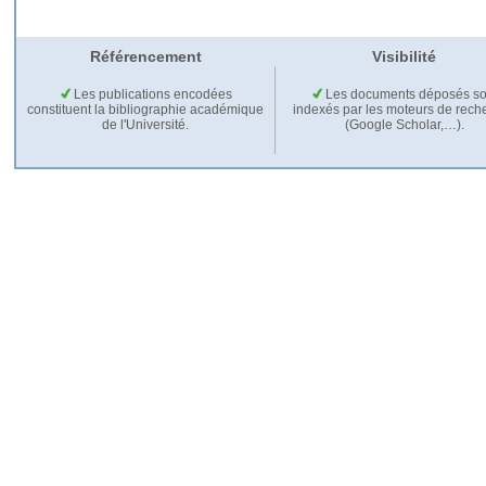
Référencement
Visibilité
Les publications encodées
Les documents déposés so
constituent la bibliographie académique
indexés par les moteurs de rech
de l'Université.
(Google Scholar,…).