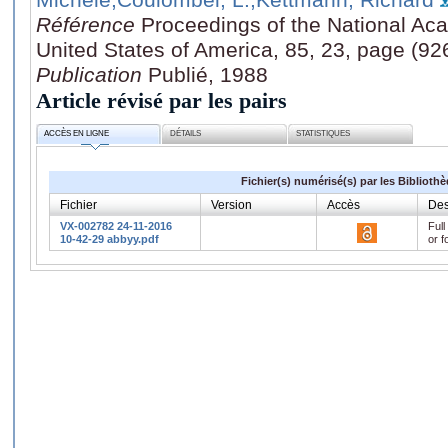
Référence
Proceedings of the National Ac
United States of America, 85, 23, page (9
Publication
Publié, 1988
Article révisé par les pairs
ACCÈS EN LIGNE
DÉTAILS
STATISTIQUES
Fichier(s) numérisé(s) par les Biblioth
Fichier
Version
Accès
Des
VX-002782 24-11-2016
Full
10-42-29 abbyy.pdf
or f