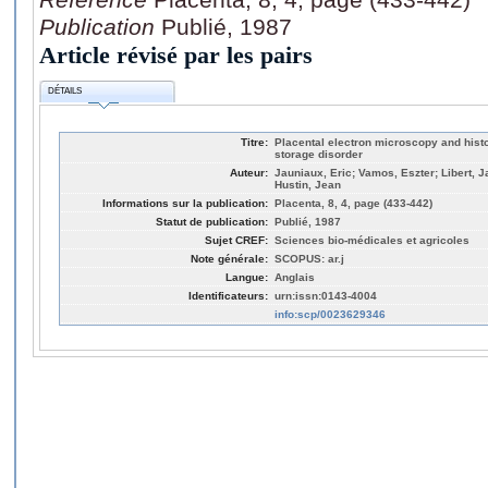
Publication
Publié, 1987
Article révisé par les pairs
DÉTAILS
Titre:
Placental electron microscopy and histo
storage disorder
Auteur:
Jauniaux, Eric; Vamos, Eszter; Libert, J
Hustin, Jean
Informations sur la publication:
Placenta, 8, 4, page (433-442)
Statut de publication:
Publié, 1987
Sujet CREF:
Sciences bio-médicales et agricoles
Note générale:
SCOPUS: ar.j
Langue:
Anglais
Identificateurs:
urn:issn:0143-4004
info:scp/0023629346