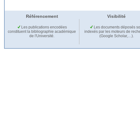
Référencement
Visibilité
Les publications encodées
Les documents déposés so
constituent la bibliographie académique
indexés par les moteurs de rech
de l'Université.
(Google Scholar,…).