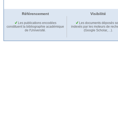
Référencement
Visibilité
Les publications encodées
Les documents déposés so
constituent la bibliographie académique
indexés par les moteurs de rech
de l'Université.
(Google Scholar,…).