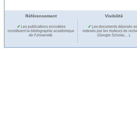
Référencement
Visibilité
Les publications encodées
Les documents déposés so
constituent la bibliographie académique
indexés par les moteurs de rech
de l'Université.
(Google Scholar,…).