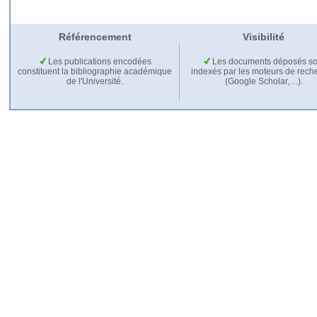
Référencement
Visibilité
Les publications encodées
Les documents déposés so
constituent la bibliographie académique
indexés par les moteurs de rech
de l'Université.
(Google Scholar,…).