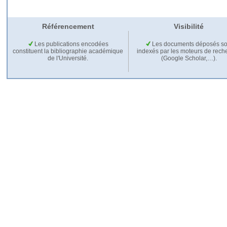
Référencement
Visibilité
Les publications encodées
Les documents déposés so
constituent la bibliographie académique
indexés par les moteurs de rech
de l'Université.
(Google Scholar,…).