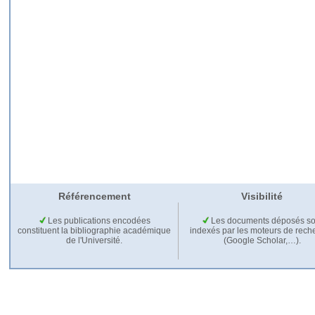
Référencement
Visibilité
Les publications encodées
Les documents déposés so
constituent la bibliographie académique
indexés par les moteurs de rech
de l'Université.
(Google Scholar,…).