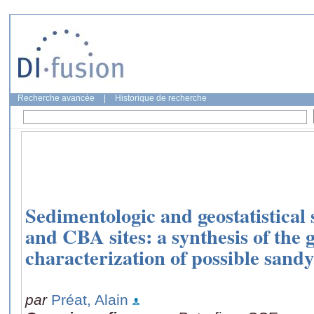
Recherche avancée
|
Historique de recherche
Sedimentologic and geostatistical 
and CBA sites: a synthesis of the 
characterization of possible sandy
par
Préat, Alain