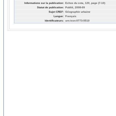
Informations sur la publication:
Echos du cota, 120, page (7-10)
Statut de publication:
Publié, 2008-09
Sujet CREF:
Géographie urbaine
Langue:
Français
Identificateurs:
urn:issn:0773-5510