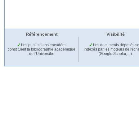
Référencement
Visibilité
Les publications encodées
Les documents déposés so
constituent la bibliographie académique
indexés par les moteurs de rech
de l'Université.
(Google Scholar,…).