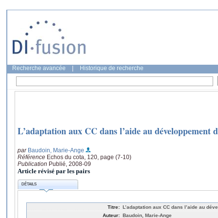
Recherche avancée
|
Historique de recherche
L’adaptation aux CC dans l’aide au développement d
par
Baudoin, Marie-Ange
Référence
Echos du cota, 120, page (7-10)
Publication
Publié, 2008-09
Article révisé par les pairs
DÉTAILS
Titre:
L’adaptation aux CC dans l’aide au dév
Auteur:
Baudoin, Marie-Ange