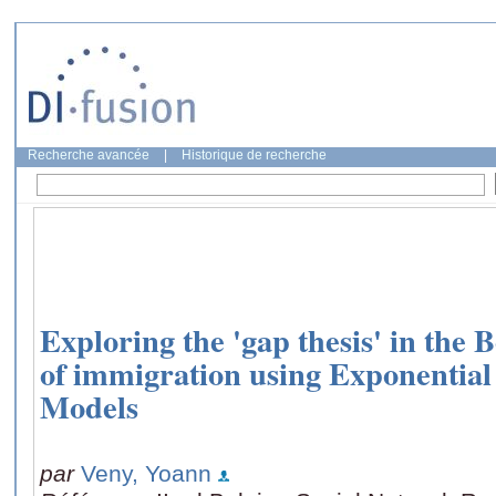
Recherche avancée
|
Historique de recherche
Exploring the 'gap thesis' in the 
of immigration using Exponenti
Models
par
Veny, Yoann