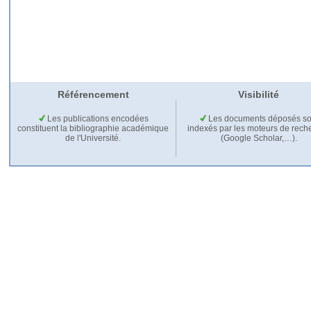
Référencement
Visibilité
Les publications encodées
Les documents déposés so
constituent la bibliographie académique
indexés par les moteurs de rech
de l'Université.
(Google Scholar,…).