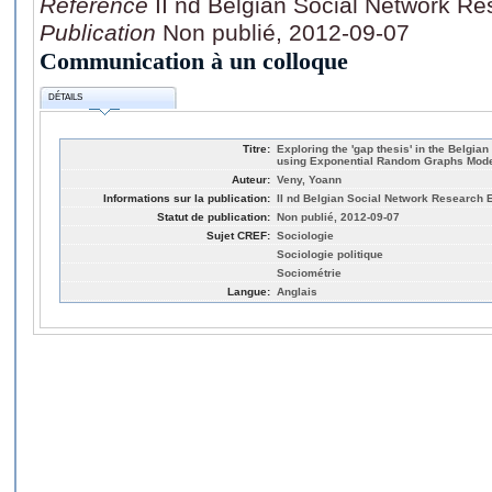
Référence
II nd Belgian Social Network R
Publication
Non publié, 2012-09-07
Communication à un colloque
DÉTAILS
Titre:
Exploring the 'gap thesis' in the Belgian
using Exponential Random Graphs Mod
Auteur:
Veny, Yoann
Informations sur la publication:
II nd Belgian Social Network Research 
Statut de publication:
Non publié, 2012-09-07
Sujet CREF:
Sociologie
Sociologie politique
Sociométrie
Langue:
Anglais