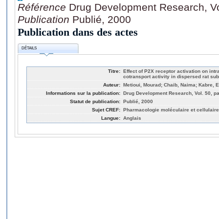
Référence
Drug Development Research, Vol
Publication
Publié, 2000
Publication dans des actes
DÉTAILS
Titre:
Effect of P2X receptor activation on int
cotransport activity in dispersed rat su
Auteur:
Metioui, Mourad; Chaib, Naima; Kabre, E
Informations sur la publication:
Drug Development Research, Vol. 50, pa
Statut de publication:
Publié, 2000
Sujet CREF:
Pharmacologie moléculaire et cellulaire
Langue:
Anglais