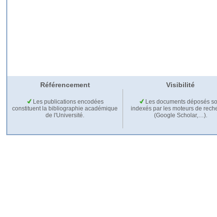
Référencement
Visibilité
Les publications encodées
Les documents déposés so
constituent la bibliographie académique
indexés par les moteurs de rech
de l'Université.
(Google Scholar,…).