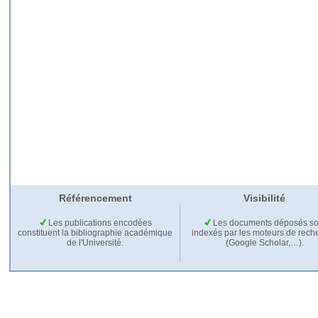
Référencement
Visibilité
Les publications encodées
Les documents déposés so
constituent la bibliographie académique
indexés par les moteurs de rech
de l'Université.
(Google Scholar,…).