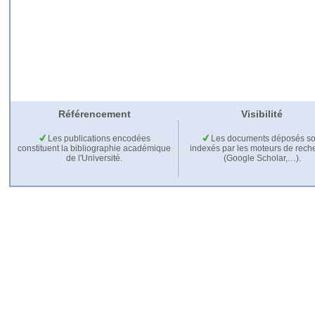
Référencement
Visibilité
Les publications encodées
Les documents déposés so
constituent la bibliographie académique
indexés par les moteurs de rech
de l'Université.
(Google Scholar,…).