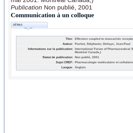
Publication
Non publié, 2001
Communication à un colloque
DÉTAILS
Titre:
Effectors coupled to muscarinic recepto
Auteur:
Pochet, Stéphanie; Dehaye, Jean-Paul
Informations sur la publication:
International Forum of Pharmaceutical 
Montréal Canada,)
Statut de publication:
Non publié, 2001
Sujet CREF:
Pharmacologie moléculaire et cellulaire
Langue:
Anglais