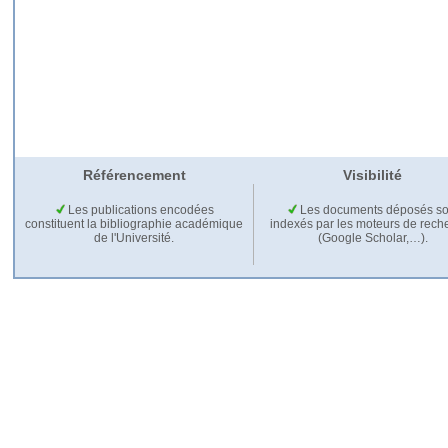
Référencement
Visibilité
Les publications encodées
Les documents déposés so
constituent la bibliographie académique
indexés par les moteurs de rech
de l'Université.
(Google Scholar,…).