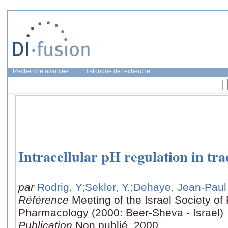
Recherche avancée
|
Historique de recherche
Intracellular pH regulation in trac
par
Rodrig, Y
;Sekler, Y.
;Dehaye, Jean-Paul
Référence
Meeting of the Israel Society of
Pharmacology (2000: Beer-Sheva - Israel)
Publication
Non publié, 2000