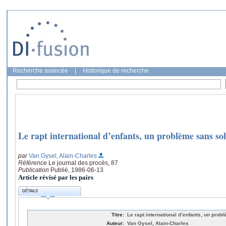
Recherche avancée
|
Historique de recherche
Le rapt international d’enfants, un problème sans sol
par
Van Gysel, Alain-Charles
Référence
Le journal des procès, 87
Publication
Publié, 1986-06-13
Article révisé par les pairs
DÉTAILS
Titre:
Le rapt international d’enfants, un prob
Auteur:
Van Gysel, Alain-Charles