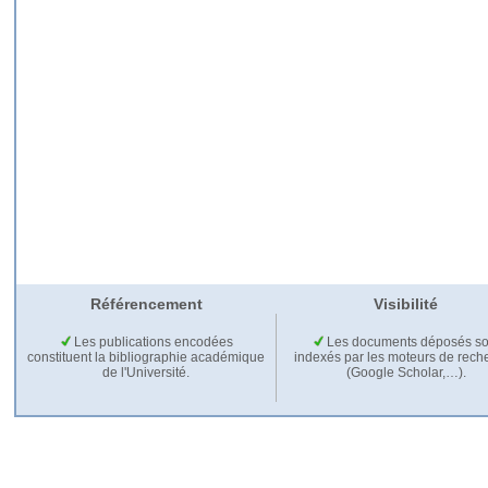
Référencement
Visibilité
Les publications encodées
Les documents déposés so
constituent la bibliographie académique
indexés par les moteurs de rech
de l'Université.
(Google Scholar,…).