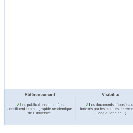
Référencement
Visibilité
Les publications encodées
Les documents déposés so
constituent la bibliographie académique
indexés par les moteurs de rech
de l'Université.
(Google Scholar,…).