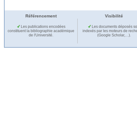
Référencement
Visibilité
Les publications encodées
Les documents déposés so
constituent la bibliographie académique
indexés par les moteurs de rech
de l'Université.
(Google Scholar,…).