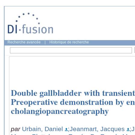
Recherche avancée
|
Historique de recherche
Double gallbladder with transient 
Preoperative demonstration by en
cholangiopancreatography
par
Urbain, Daniel
;Jeanmart, Jacques
;