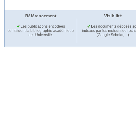
Référencement
Visibilité
Les publications encodées
Les documents déposés so
constituent la bibliographie académique
indexés par les moteurs de rech
de l'Université.
(Google Scholar,…).