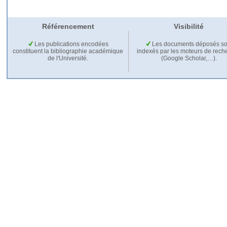
Référencement
Visibilité
Les publications encodées
Les documents déposés so
constituent la bibliographie académique
indexés par les moteurs de rech
de l'Université.
(Google Scholar,…).