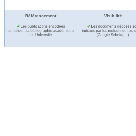
Référencement
Visibilité
Les publications encodées
Les documents déposés so
constituent la bibliographie académique
indexés par les moteurs de rech
de l'Université.
(Google Scholar,…).