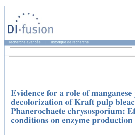
Recherche avancée
|
Historique de recherche
Evidence for a role of manganese 
decolorization of Kraft pulp bleac
Phanerochaete chrysosporium: Effe
conditions on enzyme production