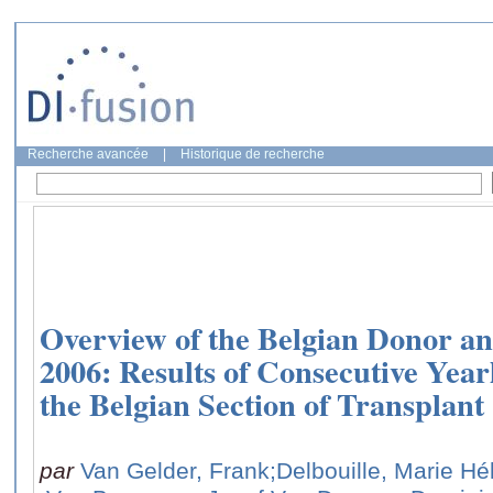
Recherche avancée
|
Historique de recherche
Overview of the Belgian Donor and
2006: Results of Consecutive Year
the Belgian Section of Transplant
par
Van Gelder, Frank
;Delbouille, Marie Hé