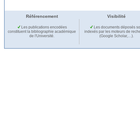
Référencement
Visibilité
Les publications encodées
Les documents déposés so
constituent la bibliographie académique
indexés par les moteurs de rech
de l'Université.
(Google Scholar,…).