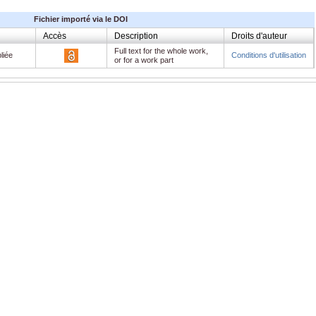
Fichier importé via le DOI
Accès
Description
Droits d'auteur
Full text for the whole work,
liée
Conditions d'utilisation
or for a work part