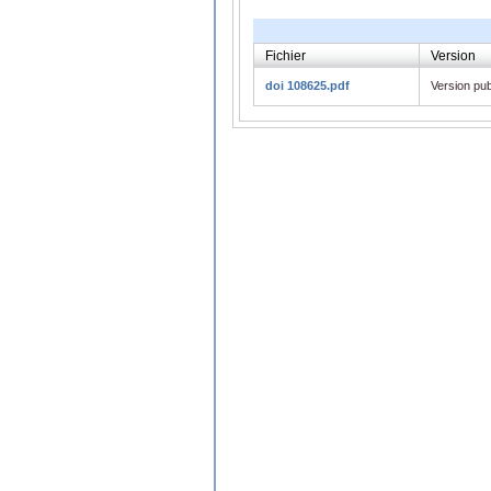
Fichier
Version
doi 108625.pdf
Version pub