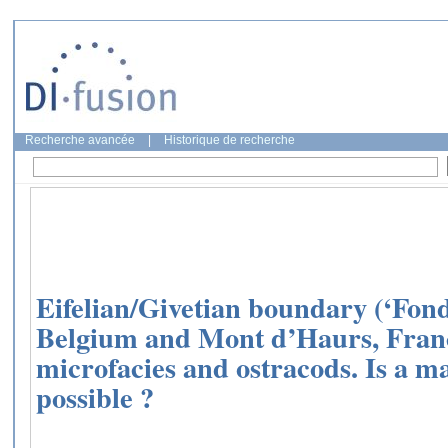
Recherche avancée
|
Historique de recherche
Eifelian/Givetian boundary (‘Fond
Belgium and Mont d’Haurs, Franc
microfacies and ostracods. Is a m
possible ?