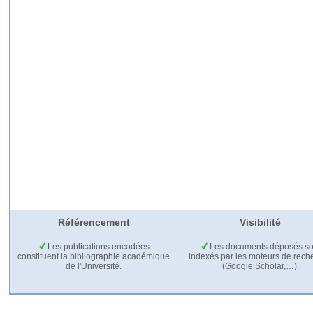
Référencement
Visibilité
Les publications encodées
Les documents déposés so
constituent la bibliographie académique
indexés par les moteurs de rech
de l'Université.
(Google Scholar,…).