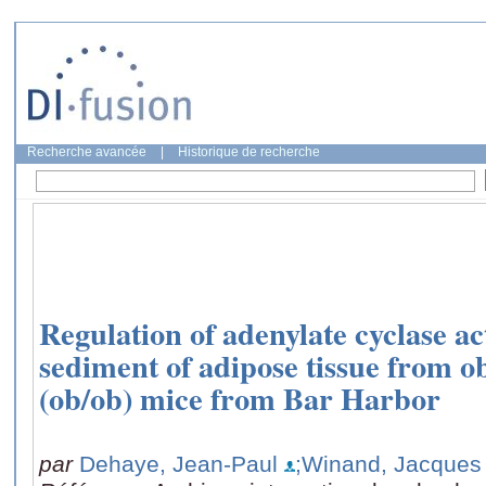
Recherche avancée
|
Historique de recherche
Regulation of adenylate cyclase ac
sediment of adipose tissue from 
(ob/ob) mice from Bar Harbor
par
Dehaye, Jean-Paul
;Winand, Jacques