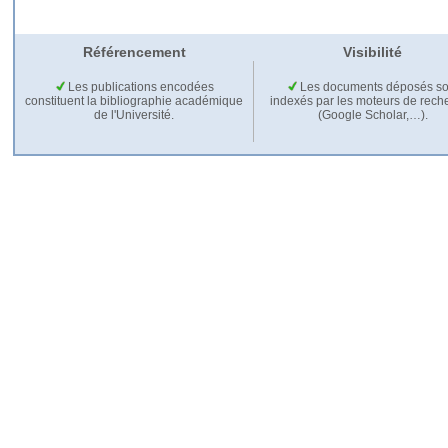
Référencement
Visibilité
Les publications encodées
Les documents déposés so
constituent la bibliographie académique
indexés par les moteurs de rech
de l'Université.
(Google Scholar,…).