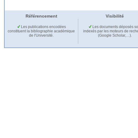
Référencement
Visibilité
Les publications encodées
Les documents déposés so
constituent la bibliographie académique
indexés par les moteurs de rech
de l'Université.
(Google Scholar,…).