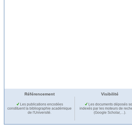
Référencement
Visibilité
Les publications encodées
Les documents déposés so
constituent la bibliographie académique
indexés par les moteurs de rech
de l'Université.
(Google Scholar,…).