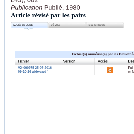
Publication
Publié, 1980
Article révisé par les pairs
ACCÈS EN LIGNE
DÉTAILS
STATISTIQUES
Fichier(s) numérisé(s) par les Biblioth
Fichier
Version
Accès
Des
VX-000975 25-07-2016
Full
09-10-26 abbyy.pdf
or f