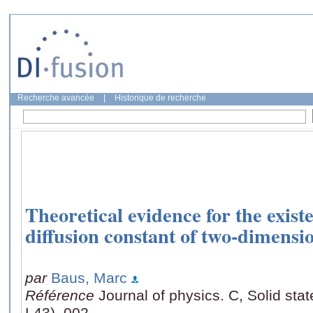
Recherche avancée
|
Historique de recherche
Theoretical evidence for the existe
diffusion constant of two-dimensio
par
Baus, Marc
Référence
Journal of physics. C, Solid sta
L43), 002