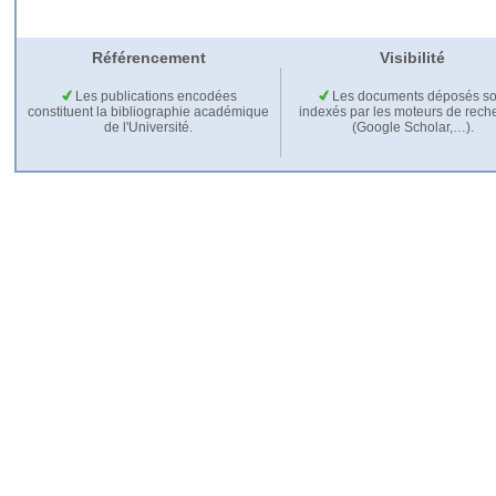
Référencement
Visibilité
Les publications encodées
Les documents déposés so
constituent la bibliographie académique
indexés par les moteurs de rech
de l'Université.
(Google Scholar,…).