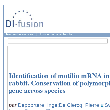
Recherche avancée
|
Historique de recherche
Identification of motilin mRNA in
rabbit. Conservation of polymorph
gene across species
par
Depoortere, Inge
;De Clercq, Pierre
;S