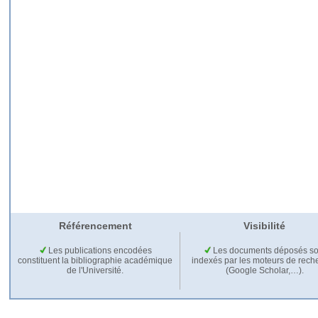
Référencement
Visibilité
Les publications encodées
Les documents déposés so
constituent la bibliographie académique
indexés par les moteurs de rech
de l'Université.
(Google Scholar,…).