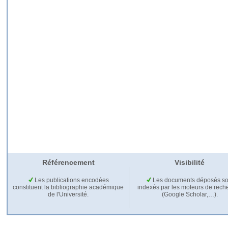
Référencement
Visibilité
Les publications encodées
Les documents déposés so
constituent la bibliographie académique
indexés par les moteurs de rech
de l'Université.
(Google Scholar,…).