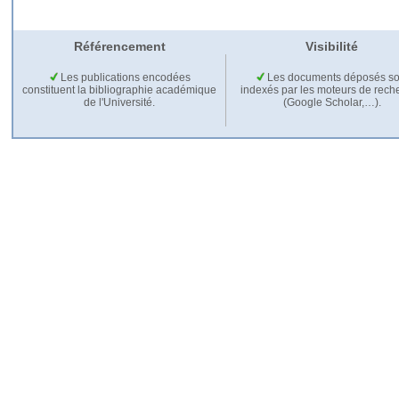
Référencement
Visibilité
Les publications encodées
Les documents déposés so
constituent la bibliographie académique
indexés par les moteurs de rech
de l'Université.
(Google Scholar,…).